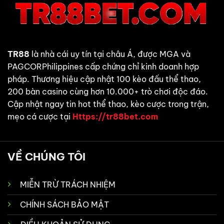
TR88
là nhà cái uy tín tại châu Á, được MGA và
PAGCORPhilippines cấp chứng chỉ kinh doanh hợp
pháp. Thương hiệu cập nhật 100 kèo đấu thể thao,
200 bàn casino cùng hơn 10.000+ trò chơi độc đáo.
Cập nhật ngay tin hot thể thao, kèo cược trong trận,
mẹo cá cược tại
Https://tr88bet.com
VỀ CHÚNG TÔI
MIỄN TRỪ TRÁCH NHIỆM
CHÍNH SÁCH BẢO MẬT