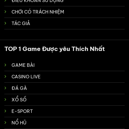
ĐIỀU KHOẢN SỬ DỤNG
CHƠI CÓ TRÁCH NHIỆM
TÁC GIẢ
TOP 1 Game Được yêu Thích Nhất
GAME BÀI
CASINO LIVE
ĐÁ GÀ
XỔ SỐ
E-SPORT
NỔ HŨ