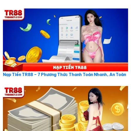
Nạp Tiền TR88 – 7 Phương Thức Thanh Toán Nhanh, An Toàn