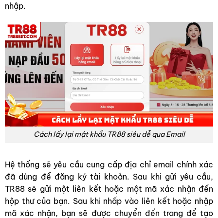
nhập.
Cách lấy lại mật khẩu TR88 siêu dễ qua Email
Hệ thống sẽ yêu cầu cung cấp địa chỉ email chính xác
đã dùng để đăng ký tài khoản. Sau khi gửi yêu cầu,
TR88 sẽ gửi một liên kết hoặc một mã xác nhận đến
hộp thư của bạn. Sau khi nhấp vào liên kết hoặc nhập
mã xác nhận, bạn sẽ được chuyển đến trang để tạo