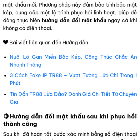
mật khẩu mới. Phương pháp này đảm bảo tính bảo mật
kép, cung cấp một lộ trình phục hồi linh hoạt, giúp dễ
dàng thực hiện
hướng dẫn đổi mật khẩu
ngay cả khi
không có điện thoại.
Bài viết liên quan đến Hướng dẫn
Nuôi Lô Gan Miền Bắc Kép, Công Thức Chắc Ăn
Nhanh Thắng
3 Cách Fake IP TR88 – Vượt Tường Lửa Chỉ Trong 1
Phút
Tin Đồn TR88 Lừa Đảo? Đánh Giá Chi Tiết Từ Chuyên
Gia
🍋Hướng dẫn đổi mật khẩu sau khi phục hồi
thành công
Sau khi đã hoàn tất bước xác minh bằng số điện thoại