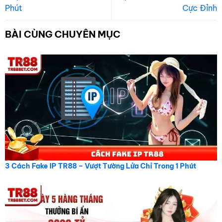
Phút
Cực Đỉnh
BÀI CÙNG CHUYÊN MỤC
3 Cách Fake IP TR88 – Vượt Tường Lửa Chỉ Trong 1 Phút