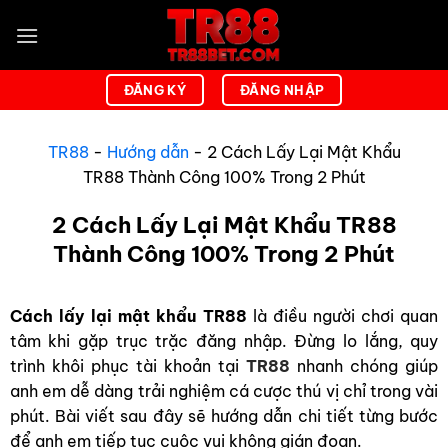
ĐĂNG KÝ
ĐĂNG NHẬP
TR88
-
Hướng dẫn
-
2 Cách Lấy Lại Mật Khẩu
TR88 Thành Công 100% Trong 2 Phút
2 Cách Lấy Lại Mật Khẩu TR88
Thành Công 100% Trong 2 Phút
Cách lấy lại mật khẩu TR88
là điều người chơi quan
tâm khi gặp trục trặc đăng nhập. Đừng lo lắng, quy
trình khôi phục tài khoản tại
TR88
nhanh chóng giúp
anh em dễ dàng trải nghiệm cá cược thú vị chỉ trong vài
phút. Bài viết sau đây sẽ hướng dẫn chi tiết từng bước
để anh em tiếp tục cuộc vui không gián đoạn.