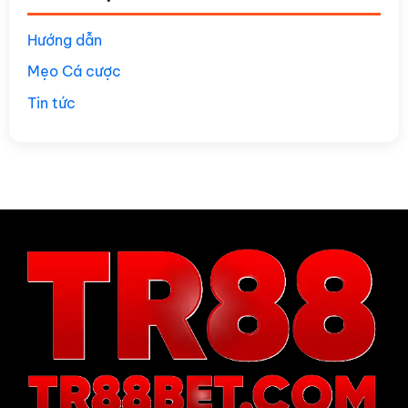
Hướng dẫn
Mẹo Cá cược
Tin tức