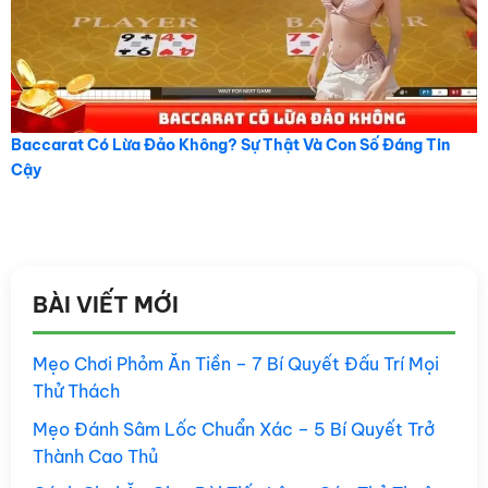
Baccarat Có Lừa Đảo Không? Sự Thật Và Con Số Đáng Tin
Cậy
BÀI VIẾT MỚI
Mẹo Chơi Phỏm Ăn Tiền – 7 Bí Quyết Đấu Trí Mọi
Thử Thách
Mẹo Đánh Sâm Lốc Chuẩn Xác – 5 Bí Quyết Trở
Thành Cao Thủ