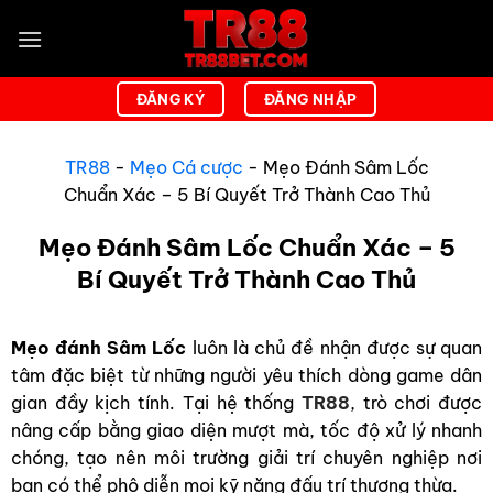
ĐĂNG KÝ
ĐĂNG NHẬP
TR88
-
Mẹo Cá cược
-
Mẹo Đánh Sâm Lốc
Chuẩn Xác – 5 Bí Quyết Trở Thành Cao Thủ
Mẹo Đánh Sâm Lốc Chuẩn Xác – 5
Bí Quyết Trở Thành Cao Thủ
Mẹo đánh Sâm Lốc
luôn là chủ đề nhận được sự quan
tâm đặc biệt từ những người yêu thích dòng game dân
gian đầy kịch tính. Tại hệ thống
TR88
, trò chơi được
nâng cấp bằng giao diện mượt mà, tốc độ xử lý nhanh
chóng, tạo nên môi trường giải trí chuyên nghiệp nơi
bạn có thể phô diễn mọi kỹ năng đấu trí thượng thừa.