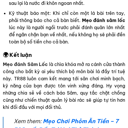
sau lại là nước đi khôn ngoan nhất.
Kỹ thuật báo một: Khi chỉ còn một lá bài trên tay,
phải thông báo cho cả bàn biết.
Mẹo đánh sâm lốc
lúc này là người ngồi trước phải đánh quân lớn nhất
để ngăn chặn bạn về nhất, nếu không họ sẽ phải đền
toàn bộ số tiền cho cả bàn.
🌍 Kết luận
Mẹo đánh Sâm Lốc
là chìa khóa mở ra cánh cửa thành
công cho bất kỳ ai yêu thích bộ môn bài lá đầy trí tuệ
này. TR88 luôn cam kết mang tới sân chơi minh bạch,
kỹ năng của bạn được tôn vinh xứng đáng. Hy vọng
những chia sẻ về cách báo Sâm, quy tắc chặt chồng
cũng như chiến thuật quản lý bài rác sẽ giúp tự tin hơn
khi đối đầu với mọi đối thủ.
Xem them:
Mẹo Chơi Phỏm Ăn Tiền – 7