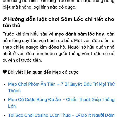
bén cùng bản lĩnh “xin làng” tạo nên nét đặc trưng riêng
biệt mà không loại hình nào có được.
🎉Hướng dẫn luật chơi Sâm Lốc chi tiết cho
tân thủ
Trước khi tìm hiểu sâu về
mẹo đánh sâm lốc hay
, cần
nắm lòng quy tắc vận hành cơ bản. Một ván đấu diễn ra
theo chiều ngược kim đồng hồ. Người sở hữu quân nhỏ
nhất ở ván đầu tiên hoặc người thắng ván trước sẽ có
quyền đi trước tiên.
Bài viết liên quan đến Mẹo cá cược
Mẹo Chơi Phỏm Ăn Tiền – 7 Bí Quyết Đấu Trí Mọi Thử
Thách
Mẹo Cá Cược Bóng Đá Ảo – Chiến Thuật Giúp Thắng
Lớn
Tại Sao Chơi Casino Luôn Thua – Lý Do Ít Người Dám